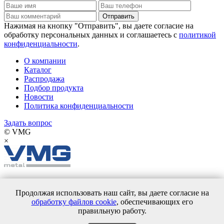
Нажимая на кнопку "Отправить", вы даете согласие на
обработку персональных данных и соглашаетесь c
политикой
конфиденциальности
.
О компании
Каталог
Распродажа
Подбор продукта
Новости
Политика конфиденциальности
Задать вопрос
© VMG
×
О компании
Каталог
Продолжая использовать наш сайт, вы даете согласие на
Распродажа
обработку файлов cookie
, обеспечивающих его
Подбор продукта
правильную работу.
Новости